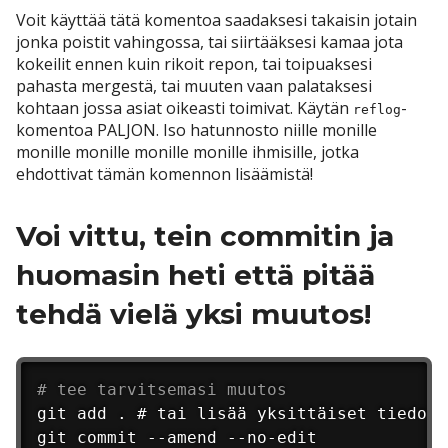
Voit käyttää tätä komentoa saadaksesi takaisin jotain
jonka poistit vahingossa, tai siirtääksesi kamaa jota
kokeilit ennen kuin rikoit repon, tai toipuaksesi
pahasta mergestä, tai muuten vaan palataksesi
kohtaan jossa asiat oikeasti toimivat. Käytän
-
reflog
komentoa PALJON. Iso hatunnosto niille monille
monille monille monille monille ihmisille, jotka
ehdottivat tämän komennon lisäämistä!
Voi vittu, tein commitin ja
huomasin heti että pitää
tehdä vielä yksi muutos!
# tee tarvitsemasi muutos
git add . # tai lisää yksittäiset tiedosto