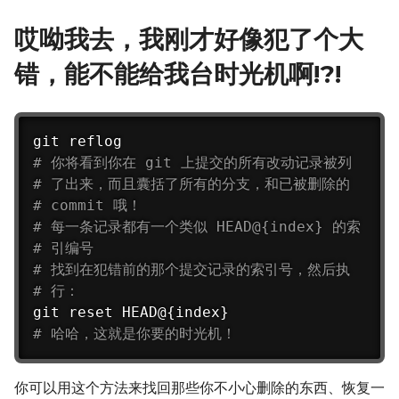
哎呦我去，我刚才好像犯了个大
错，能不能给我台时光机啊!?!
# 你将看到你在 git 上提交的所有改动记录被列
# 了出来，而且囊括了所有的分支，和已被删除的
# commit 哦！
# 每一条记录都有一个类似 HEAD@{index} 的索
# 引编号
# 找到在犯错前的那个提交记录的索引号，然后执
# 行：
# 哈哈，这就是你要的时光机！
你可以用这个方法来找回那些你不小心删除的东西、恢复一