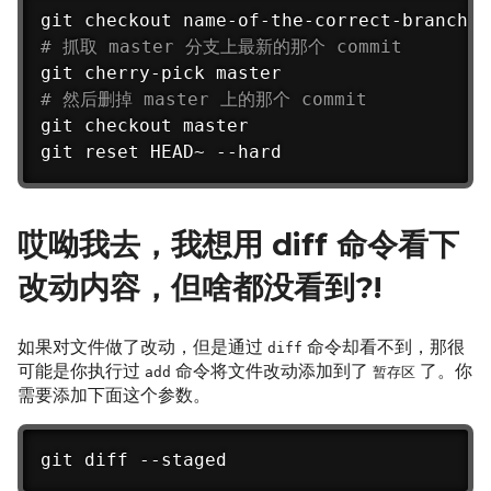
# 抓取 master 分支上最新的那个 commit
# 然后删掉 master 上的那个 commit
git checkout master

git reset HEAD~ --hard
哎呦我去，我想用 diff 命令看下
改动内容，但啥都没看到?!
如果对文件做了改动，但是通过
命令却看不到，那很
diff
可能是你执行过
命令将文件改动添加到了
了。你
add
暂存区
需要添加下面这个参数。
git diff --staged