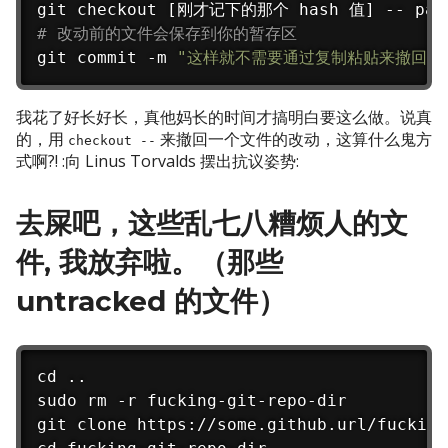
# 改动前的文件会保存到你的暂存区
git commit -m 
"这样就不需要通过复制粘贴来撤回改
我花了好长好长，真他妈长的时间才搞明白要这么做。说真
的，用
来撤回一个文件的改动，这算什么鬼方
checkout --
式啊?! :向 Linus Torvalds 摆出抗议姿势:
去屎吧，这些乱七八糟烦人的文
件, 我放弃啦。（那些
untracked 的文件）
cd ..

sudo rm -r fucking-git-repo-dir

git clone https://some.github.url/fucking