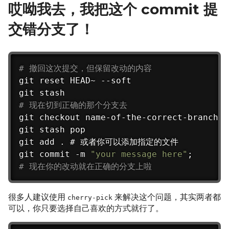
哎呦我去，我把这个 commit 提
交错分支了！
# 撤回这次提交，但保留改动的内容
git reset HEAD~ --soft

# 现在切到正确的那个分支去
git checkout name-of-the-correct-branch

git stash pop

git add . # 或者你可以添加指定的文件

git commit -m 
"your message here"
# 现在你的改动就在正确的分支上啦
很多人建议使用
来解决这个问题，其实两者都
cherry-pick
可以，你只要选择自己喜欢的方式就行了。