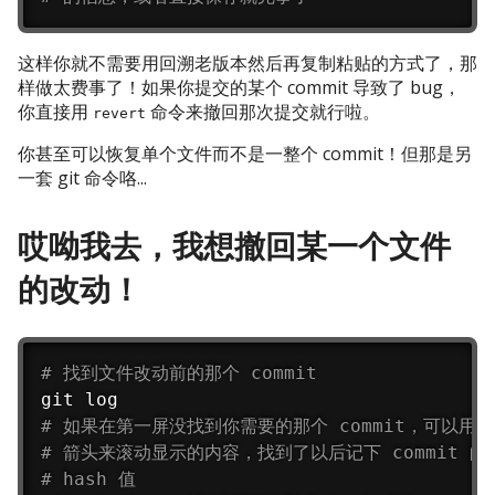
这样你就不需要用回溯老版本然后再复制粘贴的方式了，那
样做太费事了！如果你提交的某个 commit 导致了 bug，
你直接用
命令来撤回那次提交就行啦。
revert
你甚至可以恢复单个文件而不是一整个 commit！但那是另
一套 git 命令咯...
哎呦我去，我想撤回某一个文件
的改动！
# 找到文件改动前的那个 commit
# 如果在第一屏没找到你需要的那个 commit，可以用
# 箭头来滚动显示的内容，找到了以后记下 commit 的
# hash 值