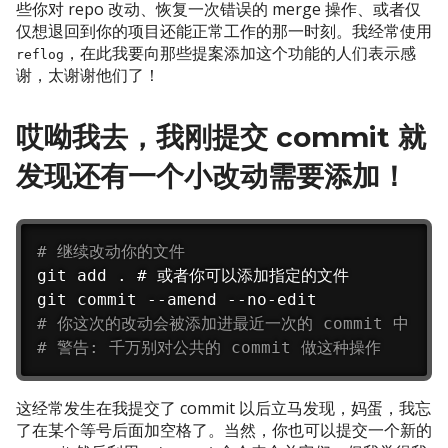
些你对 repo 改动、恢复一次错误的 merge 操作、或者仅
仅想退回到你的项目还能正常工作的那一时刻。我经常使用
，在此我要向那些提案添加这个功能的人们表示感
reflog
谢，太谢谢他们了！
哎呦我去，我刚提交 commit 就
发现还有一个小改动需要添加！
# 继续改动你的文件
git add . # 或者你可以添加指定的文件

# 你这次的改动会被添加进最近一次的 commit 中
# 警告: 千万别对公共的 commit 做这种操作
这经常发生在我提交了 commit 以后立马发现，妈蛋，我忘
了在某个等号后面加空格了。当然，你也可以提交一个新的