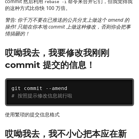
commit 然后利用
命令来合并它们，但我觉得我
rebase -i
的这种方式比你快 100 万倍。
警告: 你千万不要在已推送的公共分支上做这个 amend 的
操作! 只能在你本地 commit 上做这种修改，否则你会把事
情搞砸的！
哎呦我去，我要修改我刚刚
commit 提交的信息！
# 按照提示修改信息就行啦
使用繁琐的提交信息格式
哎呦我去，我不小心把本应在新