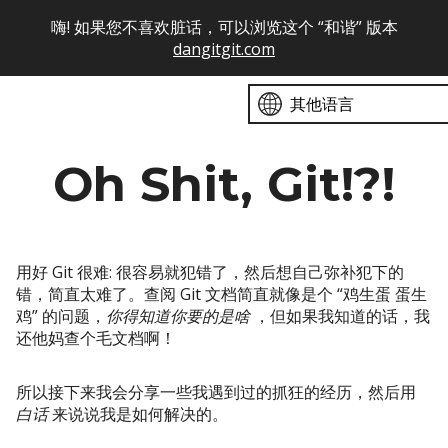
嗨! 如果您不喜欢脏话，可以浏览这个 “和谐” 版本
dangitgit.com
其他语言
Oh Shit, Git!?!
用好 Git 很难: 很容易就犯错了，然后想自己弥补犯下的
错，简直太难了。查阅 Git 文档简直就像是个 “鸡生蛋 蛋生
鸡” 的问题，
你得知道你要的是啥
，但如果我知道的话，我
还他妈查个毛文档啊！
所以接下来我会分享一些我遇到过的抓狂的经历，然后用
白话
来说说我是如何解决的。