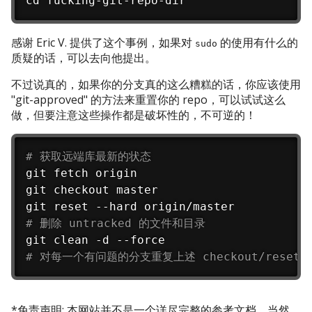
cd fucking-git-repo-dir
感谢 Eric V. 提供了这个事例，如果对
的使用有什么的
sudo
质疑的话，可以去向他提出。
不过说真的，如果你的分支真的这么糟糕的话，你应该使用
"git-approved" 的方法来重置你的 repo，可以试试这么
做，但要注意这些操作都是破坏性的，不可逆的！
# 获取远端库最新的状态
git fetch origin

git checkout master

# 删除 untracked 的文件和目录
# 对每一个有问题的分支重复上述 checkout/reset/c
*免责声明: 本网站并不是一个详尽完整的参考文档。当然，